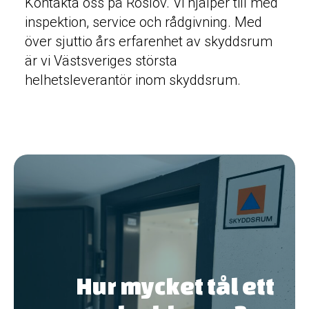
Kontakta oss på Roslöv. Vi hjälper till med
inspektion, service och rådgivning. Med
över sjuttio års erfarenhet av skyddsrum
är vi Västsveriges största
helhetsleverantör inom skyddsrum.
Hur mycket tål ett