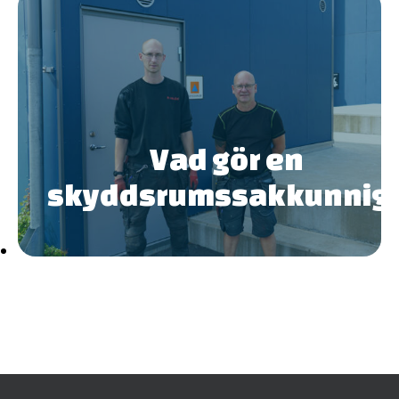
Vad gör en
skyddsrumssakkunnig