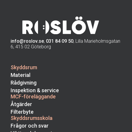
info@roslov.se
,
031 84 09 50
, Lilla Marieholmsgatan
6, 415 02 Göteborg
Skyddsrum
Material
Rådgivning
Inspektion & service
MCF-föreläggande
Åtgärder
Filterbyte
Skyddsrumsskola
Frågor och svar