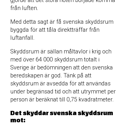
gjorde att det stora hoten började komma
från luften.
Med detta sagt är få svenska skyddsrum
byggda för att tåla direktträffar från
luftanfall.
Skyddsrum är sällan måltavlor i krig och
med över 64 000 skyddsrum totalt i
Sverige är bedömningen att den svenska
beredskapen är god. Tänk på att
skyddsrum är avsedda för att användas
under begränsad tid och att utrymmet per
person är beräknat till 0,75 kvadratmeter.
Det skyddar svenska skyddsrum
mot: